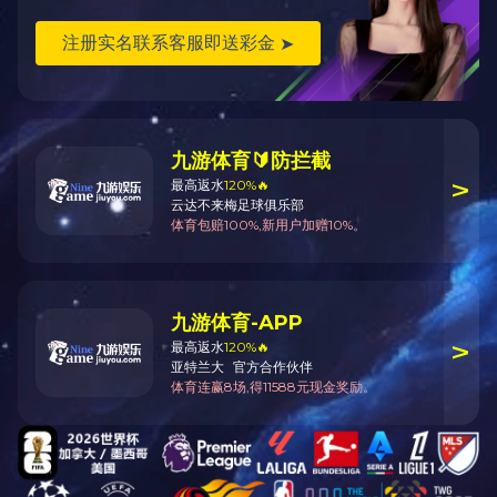
厂房展示
行业资讯
剖丝机
驰恩证书
草坪机
分卷机
易游yiyou(中国)
吴女士：13968634929
何先生：13970359009
邮箱：396693674@qq.com
网址：www.wtfcaptcha.com
地址：常州市武进区洛阳镇天井村天井路8号
Copyright © 2024 易游官方网站 版权所有
苏ICP备17066029号
技术支
持：
冉冉科技
网站地图
LEYU.COM
|
九州网页版
|
mk官方网站
|
万象城官方网站
|
GY冠亚·(中
电话
短信
导航